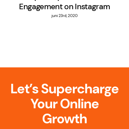
Engagement on Instagram
juni 23rd, 2020
Let’s Supercharge
Your Online
Growth