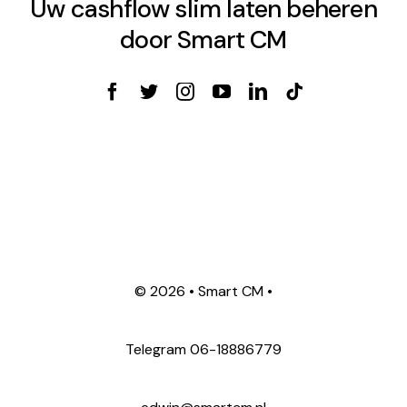
Uw cashflow slim laten beheren
door Smart CM
©
2026 • Smart CM •
Telegram
06-18886779