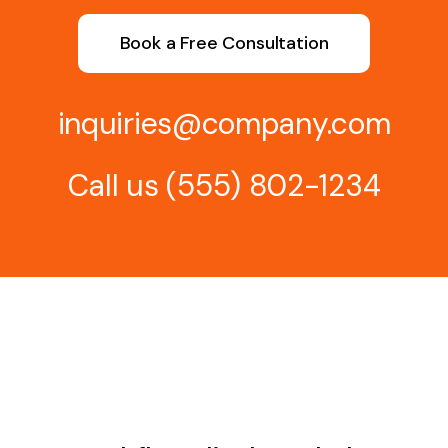
Book a Free Consultation
inquiries@company.com
Call us
(555) 802-1234