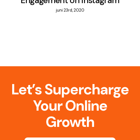
Engagement on Instagram
juni 23rd, 2020
Let’s Supercharge
Your Online
Growth