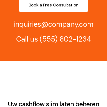
Book a Free Consultation
inquiries@company.com
Call us
(555) 802-1234
Uw cashflow slim laten beheren