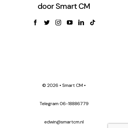
door Smart CM
©
2026 • Smart CM •
Telegram
06-18886779
edwin@smartcm.nl