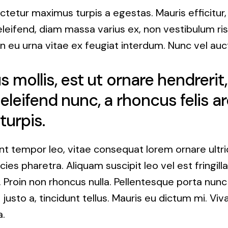
ctetur maximus turpis a egestas. Mauris efficitur
leifend, diam massa varius ex, non vestibulum ri
in eu urna vitae ex feugiat interdum. Nunc vel auct
 mollis, est ut ornare hendrerit,
eleifend nunc, a rhoncus felis a
turpis.
nt tempor leo, vitae consequat lorem ornare ultri
tricies pharetra. Aliquam suscipit leo vel est fringill
 Proin non rhoncus nulla. Pellentesque porta nunc
 justo a, tincidunt tellus. Mauris eu dictum mi. V
a.