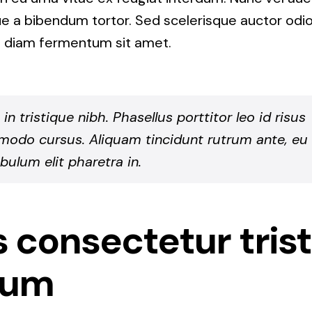
e a bibendum tortor. Sed scelerisque auctor odio,
e diam fermentum sit amet.
 in tristique nibh. Phasellus porttitor leo id risus
odo cursus. Aliquam tincidunt rutrum ante, eu
bulum elit pharetra in.
 consectetur trist
tum