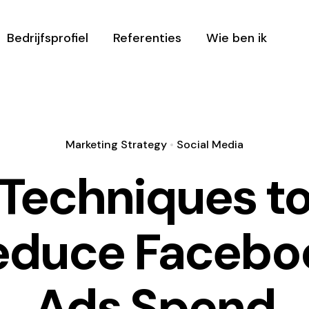
Bedrijfsprofiel
Referenties
Wie ben ik
Marketing Strategy
•
Social Media
Techniques t
educe Facebo
Ads Spend