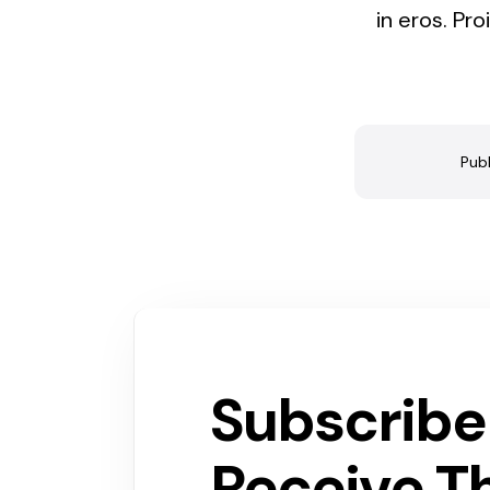
in eros. Pro
Publ
Subscribe
Receive T