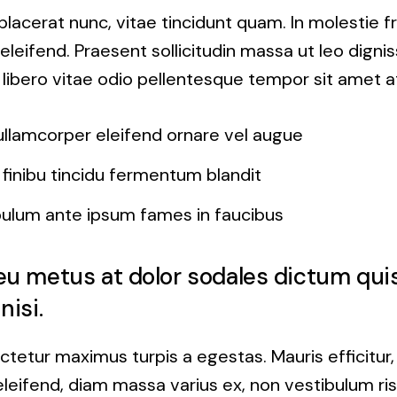
placerat nunc, vitae tincidunt quam. In molestie fri
leifend. Praesent sollicitudin massa ut leo dignis
libero vitae odio pellentesque tempor sit amet at 
ullamcorper eleifend ornare vel augue
finibu tincidu fermentum blandit
bulum ante ipsum fames in faucibus
u metus at dolor sodales dictum qui
nisi.
ctetur maximus turpis a egestas. Mauris efficitur
leifend, diam massa varius ex, non vestibulum ri